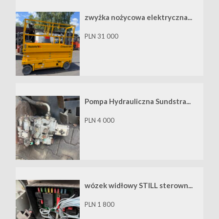
zwyżka nożycowa elektryczna...
PLN 31 000
Pompa Hydrauliczna Sundstra...
PLN 4 000
wózek widłowy STILL sterown...
PLN 1 800