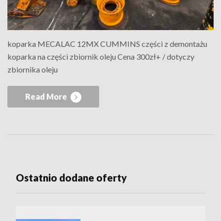
koparka MECALAC 12MX CUMMINS części z demontażu
koparka na części zbiornik oleju Cena 300zł+ / dotyczy
zbiornika oleju
Read More
Ostatnio dodane oferty