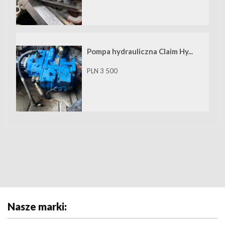
Pompa hydrauliczna Claim Hy...
PLN 3 500
Nasze marki: