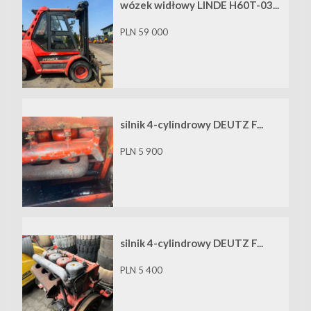
wózek widłowy LINDE H60T-03...
PLN 59 000
silnik 4-cylindrowy DEUTZ F...
PLN 5 900
silnik 4-cylindrowy DEUTZ F...
PLN 5 400