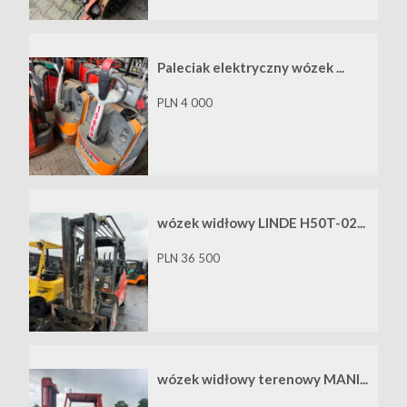
Paleciak elektryczny wózek ...
PLN 4 000
wózek widłowy LINDE H50T-02...
PLN 36 500
wózek widłowy terenowy MANI...