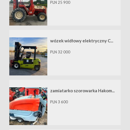
PLN 25 900
wózek widłowy elektryczny C...
PLN 32 000
zamiatarko szorowarka Hakom...
PLN 3 600