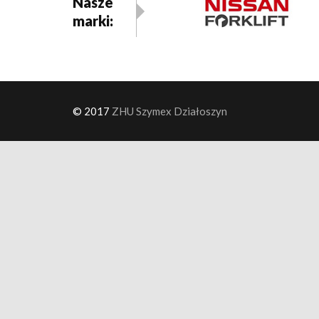
Nasze
marki:
© 2017
ZHU Szymex Działoszyn