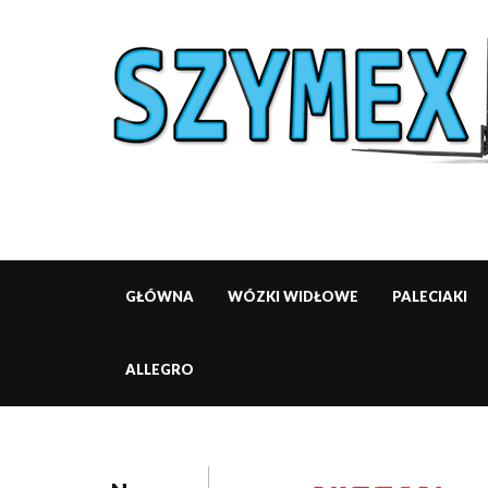
GŁÓWNA
WÓZKI WIDŁOWE
PALECIAKI
ALLEGRO