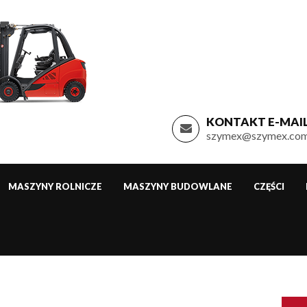
KONTAKT E-MAIL
szymex@szymex.com
MASZYNY ROLNICZE
MASZYNY BUDOWLANE
CZĘŚCI