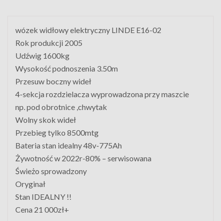
wózek widłowy elektryczny LINDE E16-02
Rok produkcji 2005
Udźwig 1600kg
Wysokość podnoszenia 3.50m
Przesuw boczny wideł
4-sekcja rozdzielacza wyprowadzona przy maszcie
np. pod obrotnice ,chwytak
Wolny skok wideł
Przebieg tylko 8500mtg
Bateria stan idealny 48v-775Ah
Żywotność w 2022r-80% – serwisowana
Świeżo sprowadzony
Oryginał
Stan IDEALNY !!
Cena 21 000zł+