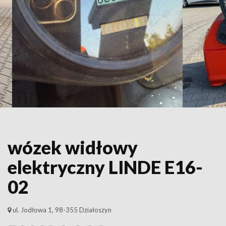
wózek widłowy
elektryczny LINDE E16-
02
ul. Jodłowa 1, 98-355 Działoszyn