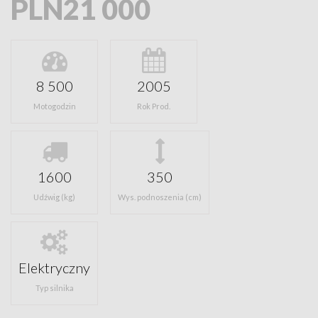
PLN21 000
8 500
2005
Motogodzin
Rok Prod.
1600
350
Udźwig (kg)
Wys. podnoszenia (cm)
Elektryczny
Typ silnika