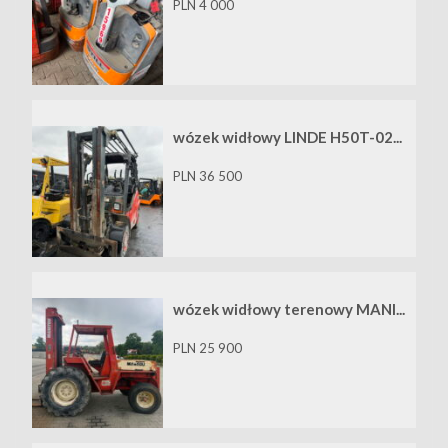
PLN 4 000
wózek widłowy LINDE H50T-02...
PLN 36 500
wózek widłowy terenowy MANI...
PLN 25 900