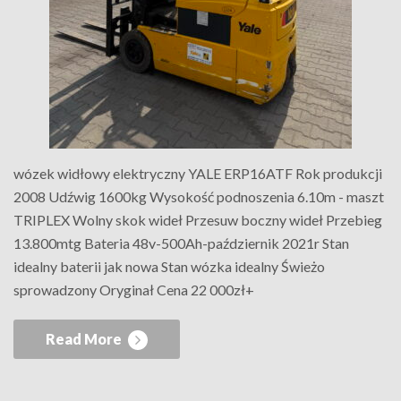
wózek widłowy elektryczny YALE ERP16ATF Rok produkcji
2008 Udźwig 1600kg Wysokość podnoszenia 6.10m - maszt
TRIPLEX Wolny skok wideł Przesuw boczny wideł Przebieg
13.800mtg Bateria 48v-500Ah-październik 2021r Stan
idealny baterii jak nowa Stan wózka idealny Świeżo
sprowadzony Oryginał Cena 22 000zł+
Read More