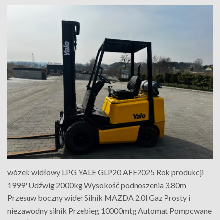
wózek widłowy LPG YALE GLP20 AFE2025 Rok produkcji
1999' Udźwig 2000kg Wysokość podnoszenia 3.80m
Przesuw boczny wideł Silnik MAZDA 2.0l Gaz Prosty i
niezawodny silnik Przebieg 10000mtg Automat Pompowane