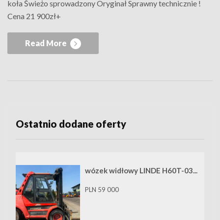
koła Świeżo sprowadzony Oryginał Sprawny technicznie !
Cena 21 900zł+
Read More
Ostatnio dodane oferty
wózek widłowy LINDE H60T-03...
PLN 59 000