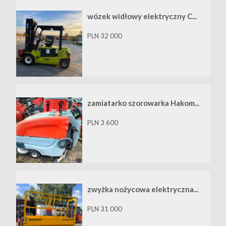
wózek widłowy elektryczny C...
PLN 32 000
zamiatarko szorowarka Hakom...
PLN 3 600
zwyżka nożycowa elektryczna...
PLN 31 000