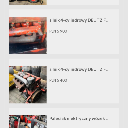
silnik 4-cylindrowy DEUTZ F...
PLN 5 900
silnik 4-cylindrowy DEUTZ F...
PLN 5 400
Paleciak elektryczny wózek ...