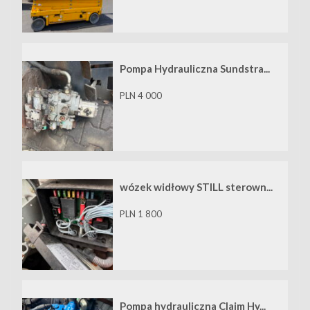
Pompa Hydrauliczna Sundstra...
PLN 4 000
wózek widłowy STILL sterown...
PLN 1 800
Pompa hydrauliczna Claim Hy...