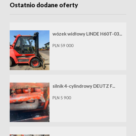
Ostatnio dodane oferty
wózek widłowy LINDE H60T-03...
PLN 59 000
silnik 4-cylindrowy DEUTZ F...
PLN 5 900