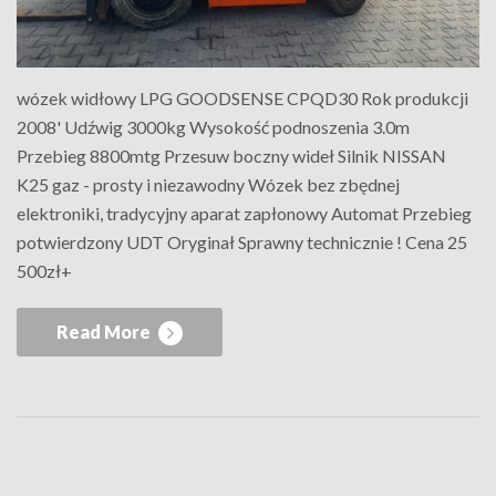
wózek widłowy LPG GOODSENSE CPQD30 Rok produkcji
2008' Udźwig 3000kg Wysokość podnoszenia 3.0m
Przebieg 8800mtg Przesuw boczny wideł Silnik NISSAN
K25 gaz - prosty i niezawodny Wózek bez zbędnej
elektroniki, tradycyjny aparat zapłonowy Automat Przebieg
potwierdzony UDT Oryginał Sprawny technicznie ! Cena 25
500zł+
Read More