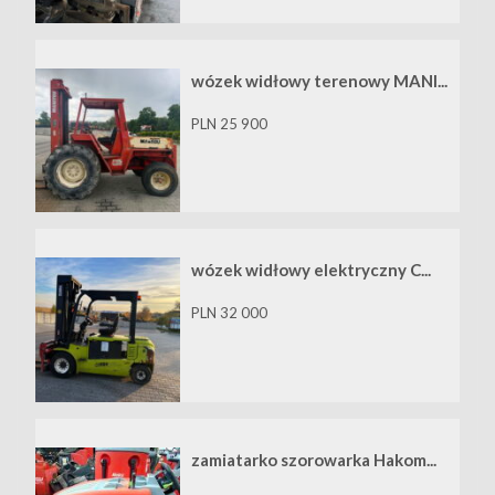
wózek widłowy terenowy MANI...
PLN 25 900
wózek widłowy elektryczny C...
PLN 32 000
zamiatarko szorowarka Hakom...