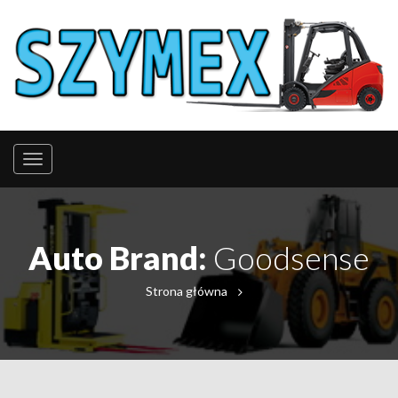
Auto Brand:
Goodsense
Strona główna