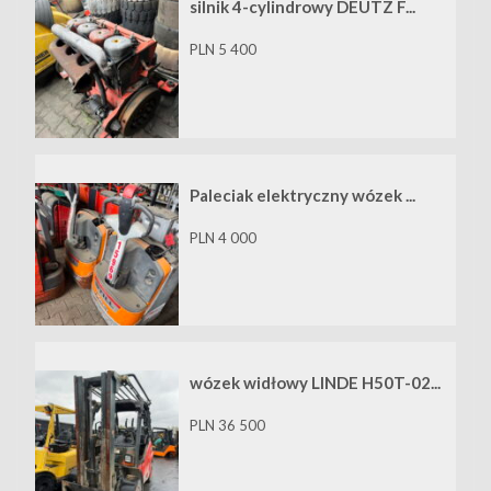
silnik 4-cylindrowy DEUTZ F...
PLN 5 400
Paleciak elektryczny wózek ...
PLN 4 000
wózek widłowy LINDE H50T-02...
PLN 36 500