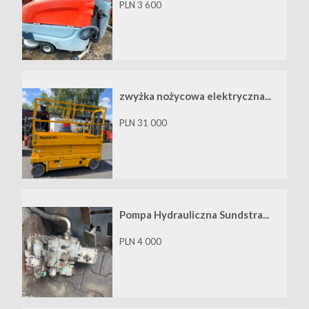
PLN 3 600
zwyżka nożycowa elektryczna...
PLN 31 000
Pompa Hydrauliczna Sundstra...
PLN 4 000