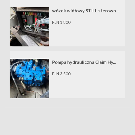
wózek widłowy STILL sterown...
PLN 1 800
Pompa hydrauliczna Claim Hy...
PLN 3 500