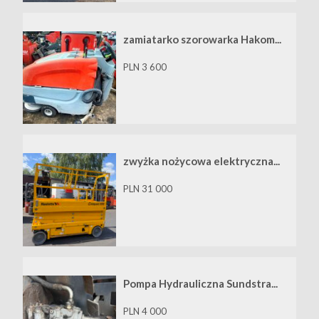
zamiatarko szorowarka Hakom...
PLN 3 600
zwyżka nożycowa elektryczna...
PLN 31 000
Pompa Hydrauliczna Sundstra...
PLN 4 000