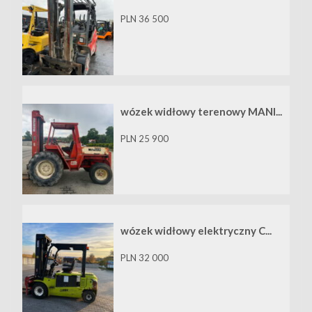
PLN 36 500
wózek widłowy terenowy MANI...
PLN 25 900
wózek widłowy elektryczny C...
PLN 32 000