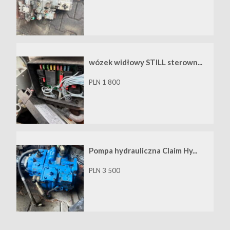
wózek widłowy STILL sterown...
PLN 1 800
Pompa hydrauliczna Claim Hy...
PLN 3 500