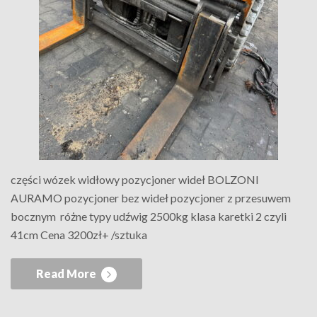
części wózek widłowy pozycjoner wideł BOLZONI
AURAMO pozycjoner bez wideł pozycjoner z przesuwem
bocznym różne typy udźwig 2500kg klasa karetki 2 czyli
41cm Cena 3200zł+ /sztuka
Read More