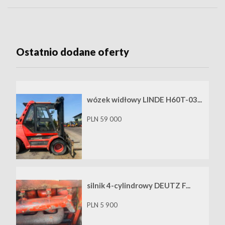
Ostatnio dodane oferty
wózek widłowy LINDE H60T-03...
PLN 59 000
silnik 4-cylindrowy DEUTZ F...
PLN 5 900