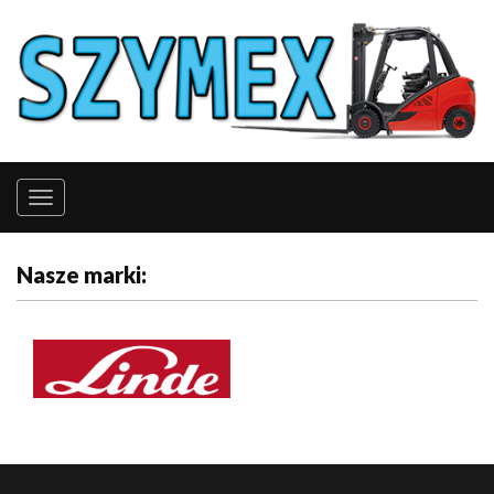
Nasze marki: