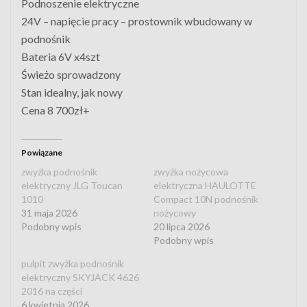
Podnoszenie elektryczne
24V – napięcie pracy – prostownik wbudowany w
podnośnik
Bateria 6V x4szt
Świeżo sprowadzony
Stan idealny, jak nowy
Cena 8 700zł+
Powiązane
zwyżka podnośnik
zwyżka nożycowa
elektryczny JLG Toucan
elektryczna HAULOTTE
1010
Compact 10N podnośnik
31 maja 2026
nożycowy
Podobny wpis
20 lipca 2026
Podobny wpis
pulpit zwyżka podnośnik
elektryczny SKYJACK 4626
2016 na części
6 kwietnia 2026