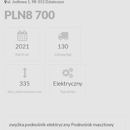
ul. Jodłowa 1, 98-355 Działoszyn
PLN8 700
2021
130
Rok Prod.
Udźwig (kg)
335
Elektryczny
Wys. podnoszenia (cm)
Typ silnika
zwyżka podnośnik elektryczny Podnośnik masztowy