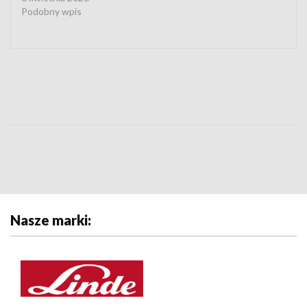
Podobny wpis
Nasze marki: