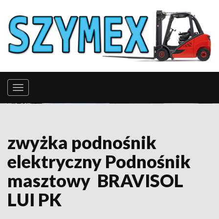
zwyżka podnośnik
elektryczny Podnośnik
masztowy BRAVISOL
LUI PK