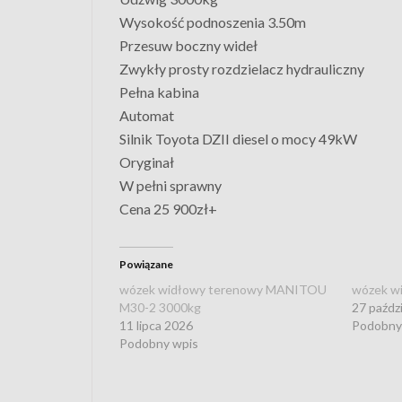
Wysokość podnoszenia 3.50m
Przesuw boczny wideł
Zwykły prosty rozdzielacz hydrauliczny
Pełna kabina
Automat
Silnik Toyota DZII diesel o mocy 49kW
Oryginał
W pełni sprawny
Cena 25 900zł+
Powiązane
wózek widłowy terenowy MANITOU
wózek w
M30-2 3000kg
27 paźdz
11 lipca 2026
Podobny
Podobny wpis