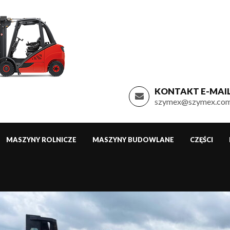
KONTAKT E-MAIL
szymex@szymex.com
MASZYNY ROLNICZE
MASZYNY BUDOWLANE
CZĘŚCI