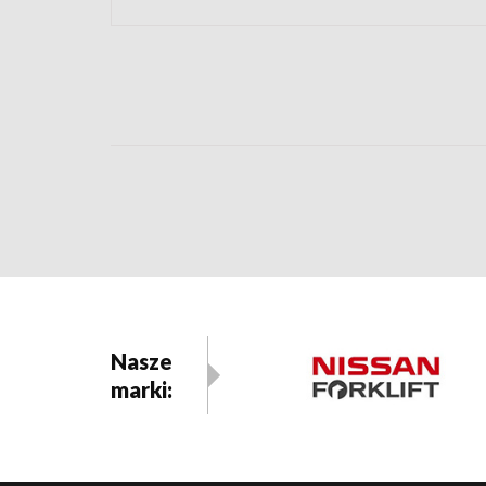
Nasze
marki: