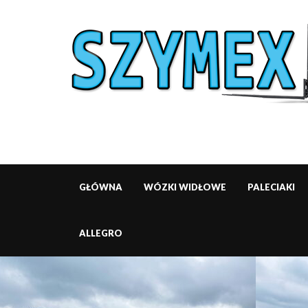
GŁÓWNA
WÓZKI WIDŁOWE
PALECIAKI
ALLEGRO