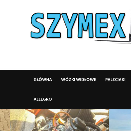
GŁÓWNA
WÓZKI WIDŁOWE
PALECIAKI
ALLEGRO