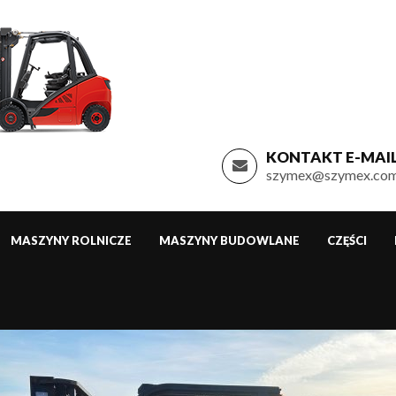
KONTAKT E-MAIL
szymex@szymex.com
MASZYNY ROLNICZE
MASZYNY BUDOWLANE
CZĘŚCI