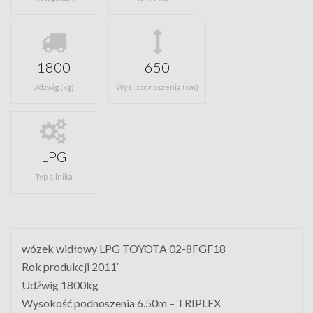
1800
650
Udźwig (kg)
Wys. podnoszenia (cm)
LPG
Typ silnika
wózek widłowy LPG TOYOTA 02-8FGF18
Rok produkcji 2011′
Udźwig 1800kg
Wysokość podnoszenia 6.50m – TRIPLEX