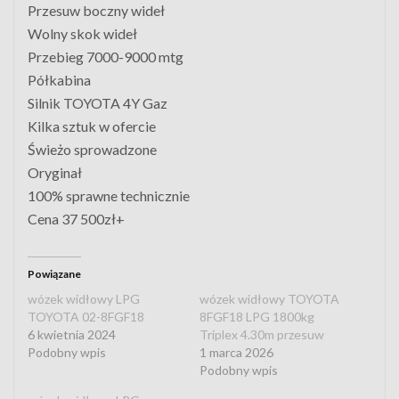
Przesuw boczny wideł
Wolny skok wideł
Przebieg 7000-9000 mtg
Półkabina
Silnik TOYOTA 4Y Gaz
Kilka sztuk w ofercie
Świeżo sprowadzone
Oryginał
100% sprawne technicznie
Cena 37 500zł+
Powiązane
wózek widłowy LPG
wózek widłowy TOYOTA
TOYOTA 02-8FGF18
8FGF18 LPG 1800kg
6 kwietnia 2024
Triplex 4.30m przesuw
Podobny wpis
1 marca 2026
Podobny wpis