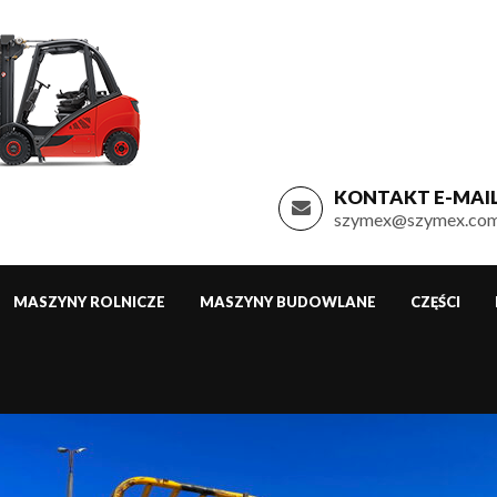
KONTAKT E-MAIL
szymex@szymex.com
MASZYNY ROLNICZE
MASZYNY BUDOWLANE
CZĘŚCI