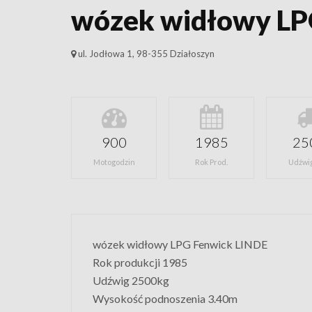
wózek widłowy LP
ul. Jodłowa 1, 98-355 Działoszyn
900
1985
25
Motogodzin
Rok Prod.
Udźwig
wózek widłowy LPG Fenwick LINDE
Rok produkcji 1985
Udźwig 2500kg
Wysokość podnoszenia 3.40m