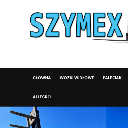
GŁÓWNA
WÓZKI WIDŁOWE
PALECIAKI
ALLEGRO