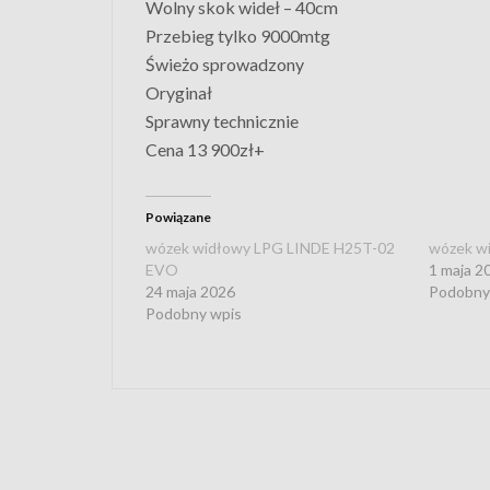
Wolny skok wideł – 40cm
Przebieg tylko 9000mtg
Świeżo sprowadzony
Oryginał
Sprawny technicznie
Cena 13 900zł+
Powiązane
wózek widłowy LPG LINDE H25T-02
wózek w
EVO
1 maja 2
24 maja 2026
Podobny
Podobny wpis