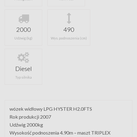
2000
490
Udźwig (kg)
Wys. podnoszenia (cm)
Diesel
Typ silnika
wózek widłowy LPG HYSTER H2.0FTS
Rok produkcji 2007
Udźwig 2000kg
Wysokość podnoszenia 4.90m – maszt TRIPLEX