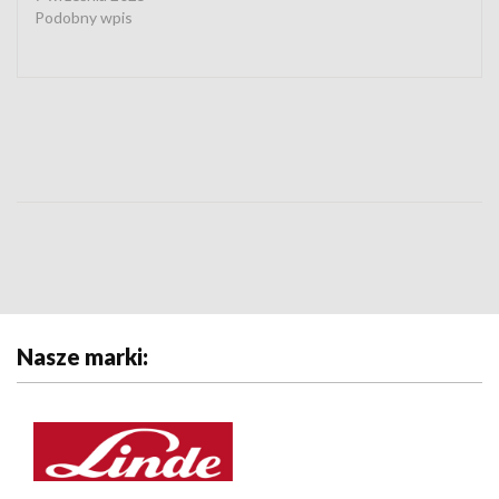
Podobny wpis
Nasze marki: