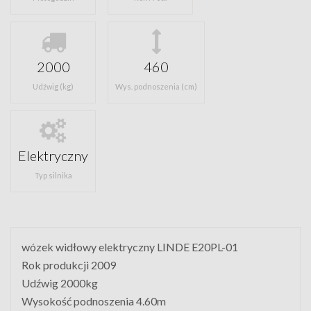
2000
460
Udźwig (kg)
Wys. podnoszenia (cm)
Elektryczny
Typ silnika
wózek widłowy elektryczny LINDE E20PL-01
Rok produkcji 2009
Udźwig 2000kg
Wysokość podnoszenia 4.60m