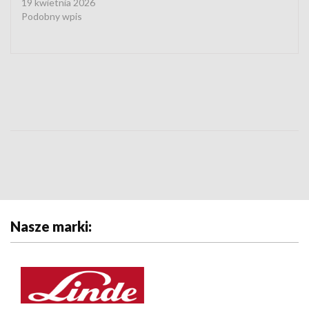
19 kwietnia 2026
Podobny wpis
Nasze marki: