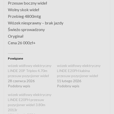
Przesuw boczny wideł
Wolny skok wideł
Przebieg 4800mtg
Wózek niesprawny – brak jazdy
Świeżo sprowadzony
Oryginał
Cena 26 000zł+
Powiązane
wózek widłowy elektryczny
wózek widłowy elektryczny
LINDE 20P Triplex 4.70m
LINDE E20PH kabina
przesuw pozycjoner wideł
przesuw pozycjoner wideł
28 czerwca 2026
11 lutego 2026
Podobny wpis
Podobny wpis
wózek widłowy elektryczny
LINDE E20PH przesuw
pozycjoner wideł 3.80m
2013r