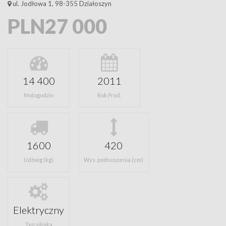
ul. Jodłowa 1, 98-355 Działoszyn
PLN27 000
14 400
2011
Motogodzin
Rok Prod.
1600
420
Udźwig (kg)
Wys. podnoszenia (cm)
Elektryczny
Typ silnika