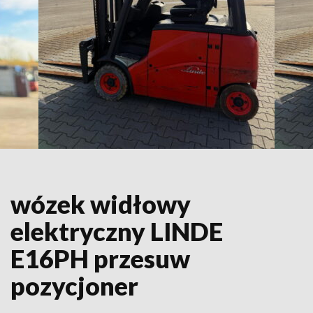
wózek widłowy
elektryczny LINDE
E16PH przesuw
pozycjoner