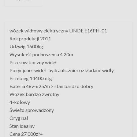
wózek widłowy elektryczny LINDE E16PH-01
Rok produkcji 2011
Udźwig 1600kg
Wysokość podnoszenia 4.20m
Przesuw boczny wideł
Pozycjoner wideł -hydraulicznie rozkładane widły
Przebieg 14400mtg
Bateria 48v-625Ah > stan bardzo dobry
Wózek bardzo zwrotny
4-kołowy
Świeżo sprowadzony
Oryginał
Stan idealny
Cena 27 000zł+