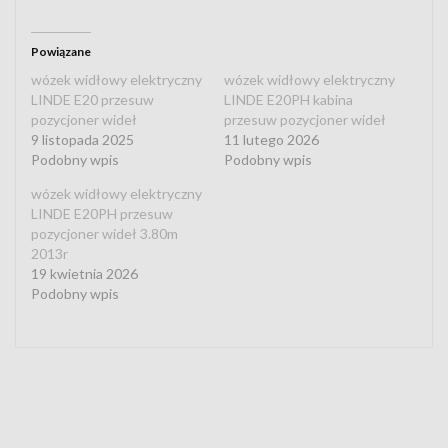
Powiązane
wózek widłowy elektryczny
wózek widłowy elektryczny
LINDE E20 przesuw
LINDE E20PH kabina
pozycjoner wideł
przesuw pozycjoner wideł
9 listopada 2025
11 lutego 2026
Podobny wpis
Podobny wpis
wózek widłowy elektryczny
LINDE E20PH przesuw
pozycjoner wideł 3.80m
2013r
19 kwietnia 2026
Podobny wpis