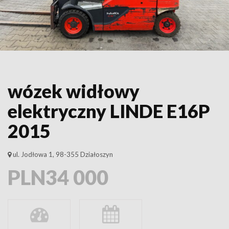
wózek widłowy
elektryczny LINDE E16P
2015
ul. Jodłowa 1, 98-355 Działoszyn
PLN34 000