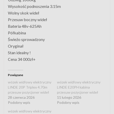
Wysokość podnoszenia 3.15m
Wolny skok wideł
Przesuw boczny wideł
Bateria 48v-625Ah
Półkabina
Świeżo sprowadzony
Oryginał
Stan idealny !
Cena 34 000zł+
Powiązane
wózek widłowy elektryczny
wózek widłowy elektryczny
LINDE 20P Triplex 4.70m
LINDE E20PH kabina
przesuw pozycjoner wideł
przesuw pozycjoner wideł
28 czerwca 2026
11 lutego 2026
Podobny wpis
Podobny wpis
wózek widłowy elektryczny