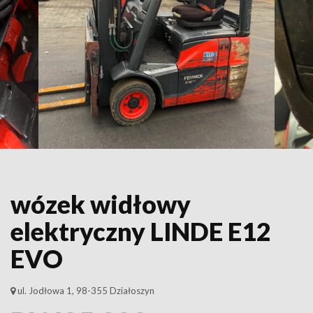
wózek widłowy
elektryczny LINDE E12
EVO
ul. Jodłowa 1, 98-355 Działoszyn