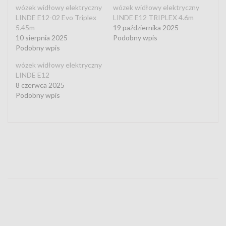
wózek widłowy elektryczny
wózek widłowy elektryczny
LINDE E12-02 Evo Triplex
LINDE E12 TRIPLEX 4.6m
5.45m
19 października 2025
10 sierpnia 2025
Podobny wpis
Podobny wpis
wózek widłowy elektryczny
LINDE E12
8 czerwca 2025
Podobny wpis