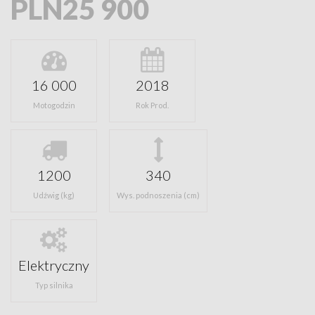
PLN25 900
16 000
2018
Motogodzin
Rok Prod.
1200
340
Udźwig (kg)
Wys. podnoszenia (cm)
Elektryczny
Typ silnika