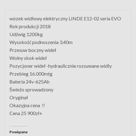
wózek widłowy elektryczny LINDE E12-02 seria EVO
Rok produkcji 2018
Udźwig 1200kg
Wysokość podnoszenia 3.40m
Przesuw boczny wideł
Wolny skok wideł
Pozycjoner wideł -hydraulicznie rozsuwane widły
Przebieg 16.000mtg
Bateria 24v-625Ah
Świeżo sprowadzony
Oryginał
Okazyjna cena !!
Cena 25 900zł+
Powiązane