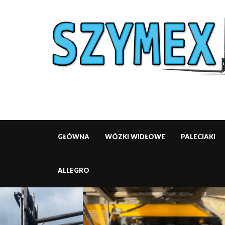
GŁÓWNA
WÓZKI WIDŁOWE
PALECIAKI
ALLEGRO