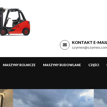
KONTAKT E-MAIL
szymex@szymex.com
MASZYNY ROLNICZE
MASZYNY BUDOWLANE
CZĘŚCI