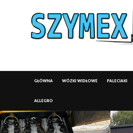
GŁÓWNA
WÓZKI WIDŁOWE
PALECIAKI
ALLEGRO