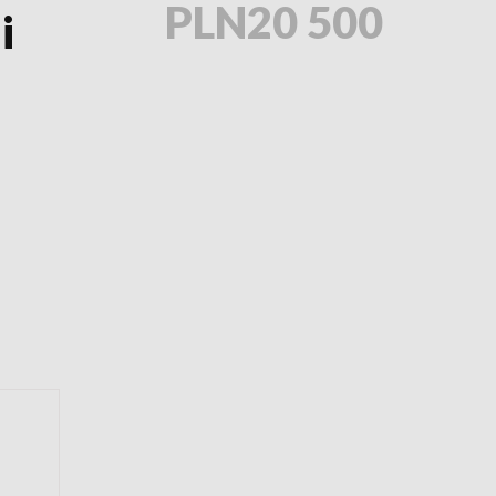
PLN20 500
i