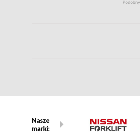
Podobny
Nasze
marki: