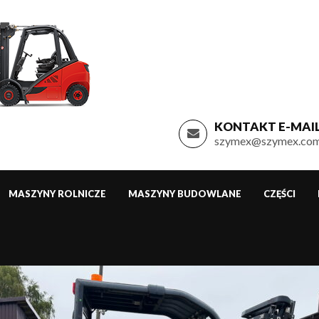
KONTAKT E-MAIL
szymex@szymex.com
MASZYNY ROLNICZE
MASZYNY BUDOWLANE
CZĘŚCI