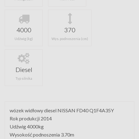
4000
370
Udźwig (kg)
Wys. podnoszenia (cm)
Diesel
Typ silnika
wózek widłowy diesel NISSAN FD40 Q1F4A35Y
Rok produkcji 2014
Udźwig 4000kg
Wysokość podnoszenia 3.70m