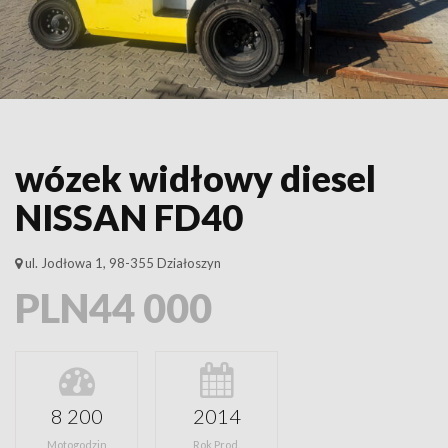
wózek widłowy diesel
NISSAN FD40
ul. Jodłowa 1, 98-355 Działoszyn
PLN44 000
8 200
2014
Motogodzin
Rok Prod.