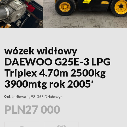
wózek widłowy
DAEWOO G25E-3 LPG
Triplex 4.70m 2500kg
3900mtg rok 2005′
ul. Jodłowa 1, 98-355 Działoszyn
PLN27 000