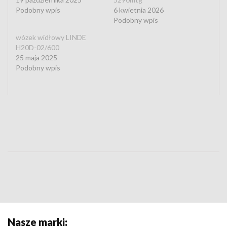
Podobny wpis
6 kwietnia 2026
Podobny wpis
wózek widłowy LINDE
H20D-02/600
25 maja 2025
Podobny wpis
Nasze marki: