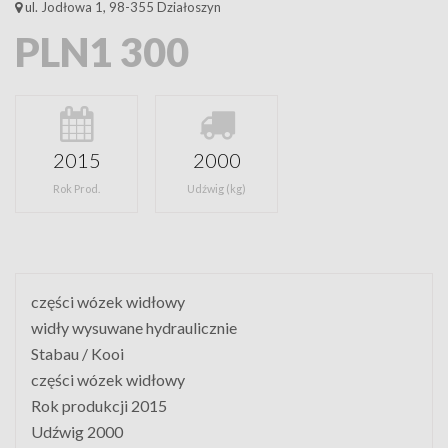
ul. Jodłowa 1, 98-355 Działoszyn
PLN1 300
2015
2000
Rok Prod.
Udźwig (kg)
części wózek widłowy
widły wysuwane hydraulicznie
Stabau / Kooi
części wózek widłowy
Rok produkcji 2015
Udźwig 2000