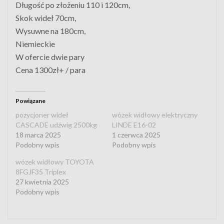
Długość po złożeniu 110 i 120cm,
Skok wideł 70cm,
Wysuwne na 180cm,
Niemieckie
W ofercie dwie pary
Cena 1300zł+ / para
Powiązane
pozycjoner wideł
wózek widłowy elektryczny
CASCADE udźwig 2500kg
LINDE E16-02
18 marca 2025
1 czerwca 2025
Podobny wpis
Podobny wpis
wózek widłowy TOYOTA
8FGJF35 Triplex
27 kwietnia 2025
Podobny wpis