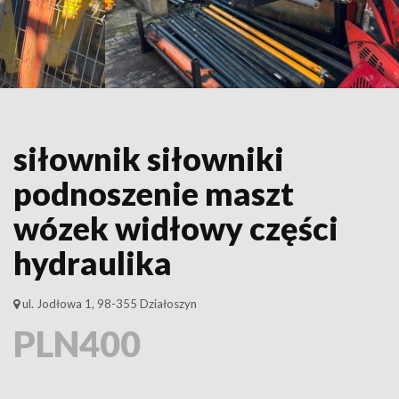
siłownik siłowniki
podnoszenie maszt
wózek widłowy części
hydraulika
ul. Jodłowa 1, 98-355 Działoszyn
PLN400