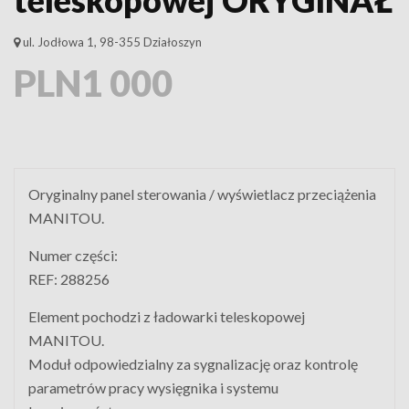
ul. Jodłowa 1, 98-355 Działoszyn
PLN1 000
Oryginalny panel sterowania / wyświetlacz przeciążenia
MANITOU.
Numer części:
REF: 288256
Element pochodzi z ładowarki teleskopowej
MANITOU.
Moduł odpowiedzialny za sygnalizację oraz kontrolę
parametrów pracy wysięgnika i systemu