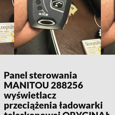
Panel sterowania
MANITOU 288256
wyświetlacz
przeciążenia ładowarki
teleskopowej ORYGINAŁ