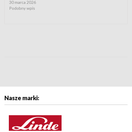
30 marca 2026
Podobny wpis
Nasze marki: