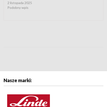
2 listopada 2025
Podobny wpis
Nasze marki: