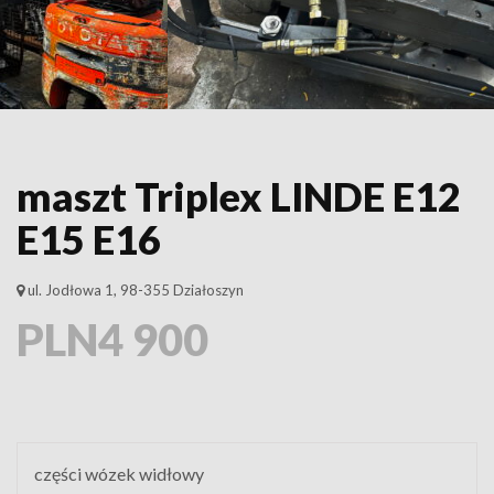
maszt Triplex LINDE E12
E15 E16
ul. Jodłowa 1, 98-355 Działoszyn
PLN4 900
części wózek widłowy