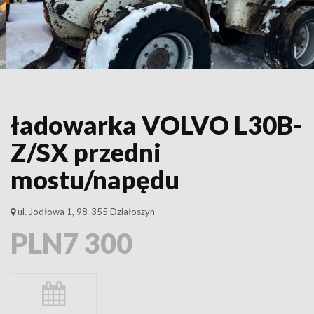
ładowarka VOLVO L30B-
Z/SX przedni
mostu/napędu
ul. Jodłowa 1, 98-355 Działoszyn
PLN7 300