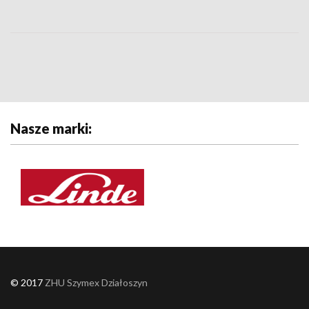
Nasze marki:
© 2017
ZHU Szymex Działoszyn