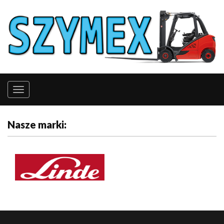
Nasze marki: